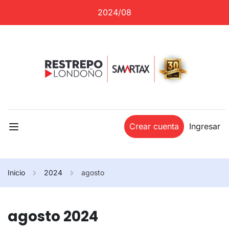
2024/08
Crear cuenta
Ingresar
Inicio
2024
agosto
agosto 2024