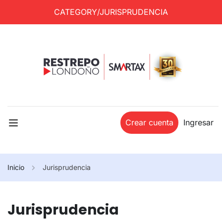
CATEGORY/JURISPRUDENCIA
Crear cuenta
Ingresar
Inicio
Jurisprudencia
Jurisprudencia