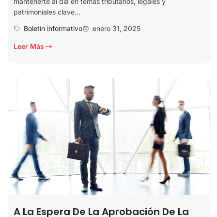
mantenerte al día en temas tributarios, legales y
patrimoniales clave...
Boletín informativo
enero 31, 2025
Leer Más
A La Espera De La Aprobación De La