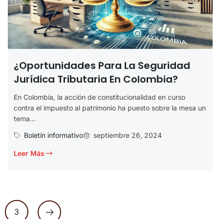
¿Oportunidades Para La Seguridad
Jurídica Tributaria En Colombia?
En Colombia, la acción de constitucionalidad en curso
contra el impuesto al patrimonio ha puesto sobre la mesa un
tema...
Boletín informativo
septiembre 26, 2024
Leer Más
3