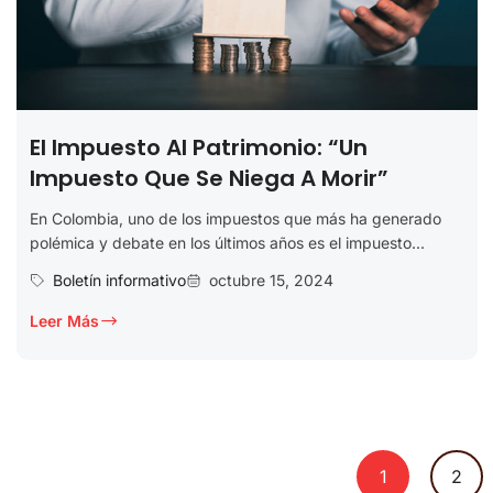
El Impuesto Al Patrimonio: “Un
Impuesto Que Se Niega A Morir”
En Colombia, uno de los impuestos que más ha generado
polémica y debate en los últimos años es el impuesto...
Boletín informativo
octubre 15, 2024
Leer Más
1
2