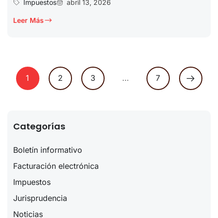
Impuestos
abril 13, 2026
Leer Más
1
2
3
…
7
Categorías
Boletín informativo
Facturación electrónica
Impuestos
Jurisprudencia
Noticias