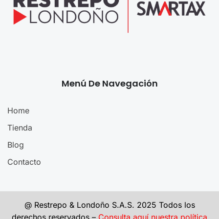
Menú De Navegación
Home
Tienda
Blog
Contacto
@ Restrepo & Londoño S.A.S. 2025 Todos los
derechos reservados –
Consulta aquí nuestra política